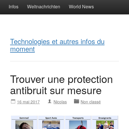
Infos
Weltnachrichten
World News
Technologies et autres infos du
moment
Trouver une protection
antibruit sur mesure
16 mai 2017
Nicolas
Non classé